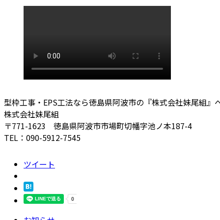
型枠工事・EPS工法なら徳島県阿波市の『株式会社妹尾組』
株式会社妹尾組
〒771-1623 徳島県阿波市市場町切幡字池ノ本187-4
TEL：090-5912-7545
ツイート