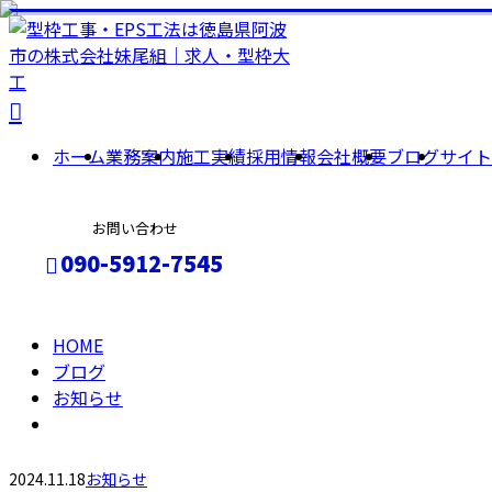
BLOG
ホーム
業務案内
施工実績
採用情報
会社概要
ブログ
サイト
お問い合わせ
090-5912-7545
HOME
メールフォーム
ブログ
お知らせ
2024.11.18
お知らせ