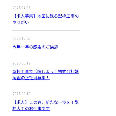
2026.07.03
【求人募集】地図に残る型枠工事の
やりがい
2025.12.25
今年一年の感謝のご挨拶
2025.06.12
型枠工事で活躍しよう！株式会社妹
尾組の正社員募集！
2025.03.19
【求人】この春、新たな一歩を！型
枠大工のお仕事です