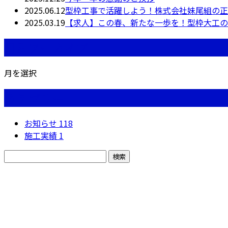
2025.06.12
型枠工事で活躍しよう！株式会社妹尾組の正
2025.03.19
【求人】この春、新たな一歩を！型枠大工の
月別アーカイブ
月を選択
カテゴリー
お知らせ
118
施工実績
1
お問い合わせ
お電話でのお問い合わせ