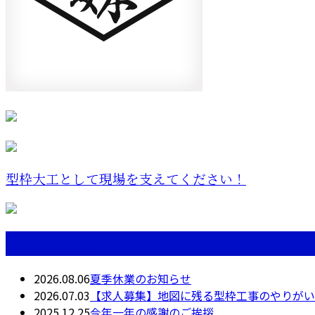
型枠大工として現場を支えてください！
最近の投稿
2026.08.06
夏季休業のお知らせ
2026.07.03
【求人募集】地図に残る型枠工事のやりがい
2025.12.25
今年一年の感謝のご挨拶