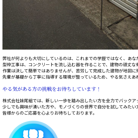
弊社が何よりも大切にしているのは、これまでの学歴ではなく、あな
型枠工事は、コンクリートを流し込む器を作ることで、建物の頑丈な
作業は決して簡単ではありませんが、苦労して完成した建物が地図に
先輩が基礎から丁寧に指導する環境が整っているため、やる気さえあ
やる気がある方の挑戦をお待ちしています！
株式会社妹尾組では、新しい一歩を踏み出したい方を全力でバックア
少しでも興味が湧いた方や、モノづくりの世界で自分を試してみたい
皆様からのご応募を心よりお待ちしております。