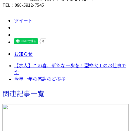
TEL：090-5912-7545
ツイート
お知らせ
【求人】この春、新たな一歩を！型枠大工のお仕事で
す
今年一年の感謝のご挨拶
関連記事一覧