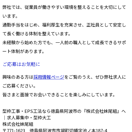
弊社では、従業員が働きやすい環境を整えることを大切にして
います。
通勤手当をはじめ、福利厚生を充実させ、正社員として安定し
て長く働ける体制を整えています。
未経験から始めた方でも、一人前の職人として成長できるサポ
ート体制があります。
ご応募はお気軽に
興味のある方は
採用情報ページ
をご覧のうえ、ぜひ弊社求人に
ご応募ください。
皆さまと面接でお会いできることを楽しみにしています。
型枠工事・EPS工法なら徳島県阿波市の『株式会社妹尾組』へ
｜求人募集中・型枠大工
株式会社妹尾組
〒771-1623 徳島県阿波市市場町切幡字池ノ本187-4