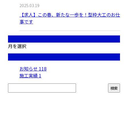
2025.03.19
【求人】この春、新たな一歩を！型枠大工のお仕
事です
月別アーカイブ
月を選択
カテゴリー
お知らせ
118
施工実績
1
お問い合わせ