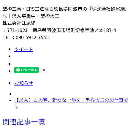
型枠工事・EPS工法なら徳島県阿波市の『株式会社妹尾組』
へ｜求人募集中・型枠大工
株式会社妹尾組
〒771-1623 徳島県阿波市市場町切幡字池ノ本187-4
TEL：090-5912-7545
ツイート
お知らせ
【求人】この春、新たな一歩を！型枠大工のお仕事で
す
関連記事一覧