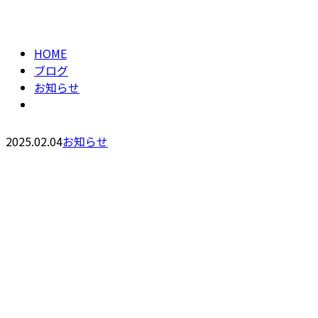
BLOG
メールフォーム
HOME
ブログ
お知らせ
2025.02.04
お知らせ