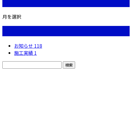
月別アーカイブ
月を選択
カテゴリー
お知らせ
118
施工実績
1
お問い合わせ
お電話でのお問い合わせ
090-5912-7545
株式会社妹尾